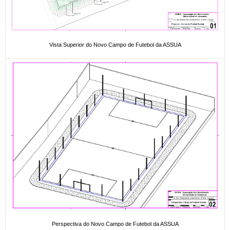
Vista Superior do Novo Campo de Futebol da ASSUA
Perspectiva do Novo Campo de Futebol da ASSUA