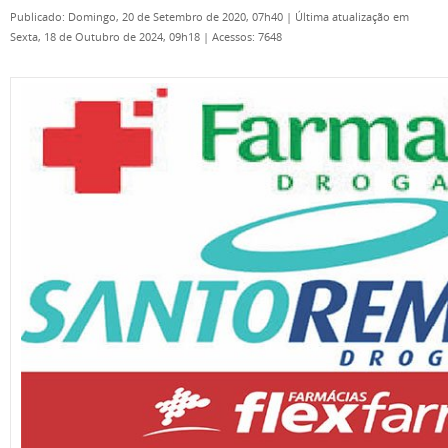
Publicado: Domingo, 20 de Setembro de 2020, 07h40
|
Última atualização em
Sexta, 18 de Outubro de 2024, 09h18
|
Acessos: 7648