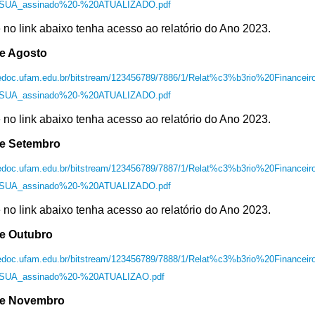
UA_assinado%20-%20ATUALIZADO.pdf
 no link abaixo tenha acesso ao relatório do Ano 2023.
e Agosto
/edoc.ufam.edu.br/bitstream/123456789/7886/1/Relat%c3%b3rio%20Finance
UA_assinado%20-%20ATUALIZADO.pdf
 no link abaixo tenha acesso ao relatório do Ano 2023.
e Setembro
/edoc.ufam.edu.br/bitstream/123456789/7887/1/Relat%c3%b3rio%20Finance
UA_assinado%20-%20ATUALIZADO.pdf
 no link abaixo tenha acesso ao relatório do Ano 2023.
e Outubro
/edoc.ufam.edu.br/bitstream/123456789/7888/1/Relat%c3%b3rio%20Finance
UA_assinado%20-%20ATUALIZAO.pdf
e Novembro