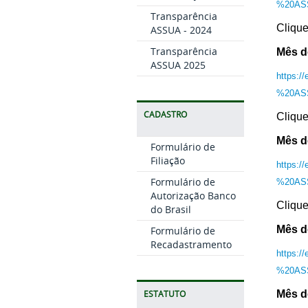
%20ASS
Transparência
Clique
ASSUA - 2024
Transparência
Mês d
ASSUA 2025
https:/
%20ASS
CADASTRO
Clique
Mês d
Formulário de
Filiação
https:/
Formulário de
%20ASS
Autorização Banco
Clique
do Brasil
Mês d
Formulário de
Recadastramento
https:/
%20ASS
Mês d
ESTATUTO