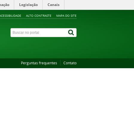
mação
Legislação
Canais
ACESSIBILIDADE
ALTO CONTRASTE
MAPA DO SITE
Perguntas frequentes
Contato