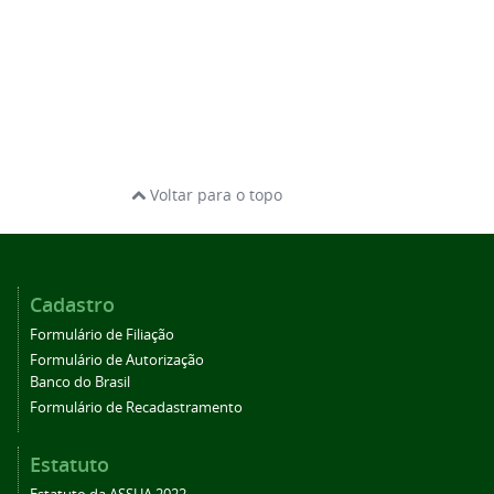
Voltar para o topo
Cadastro
Formulário de Filiação
Formulário de Autorização
Banco do Brasil
Formulário de Recadastramento
Estatuto