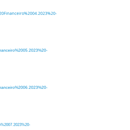
%20Financeiro%2004.2023%20-
Financeiro%2005.2023%20-
Financeiro%2006.2023%20-
iro%2007.2023%20-