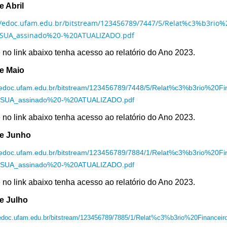
e Abril
//edoc.ufam.edu.br/bitstream/123456789/7447/5/Relat%c3%b3rio
SUA_assinado%20-%20ATUALIZADO.pdf
 no link abaixo tenha acesso ao relatório do Ano 2023.
e Maio
//edoc.ufam.edu.br/bitstream/123456789/7448/5/Relat%c3%b3rio%20
SUA_assinado%20-%20ATUALIZADO.pdf
 no link abaixo tenha acesso ao relatório do Ano 2023.
e Junho
//edoc.ufam.edu.br/bitstream/123456789/7884/1/Relat%c3%b3rio%20
SUA_assinado%20-%20ATUALIZADO.pdf
 no link abaixo tenha acesso ao relatório do Ano 2023.
e Julho
/edoc.ufam.edu.br/bitstream/123456789/7885/1/Relat%c3%b3rio%20Finance