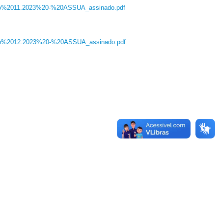
eiro%2011.2023%20-%20ASSUA_assinado.pdf
eiro%2012.2023%20-%20ASSUA_assinado.pdf