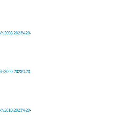
iro%2008.2023%20-
iro%2009.2023%20-
iro%2010.2023%20-