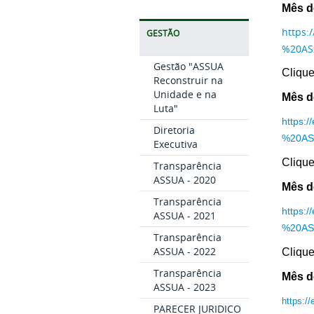
Mês d
https:
GESTÃO
%20AS
Gestão "ASSUA
Clique
Reconstruir na
Unidade e na
Mês d
Luta"
https:
Diretoria
%20AS
Executiva
Clique
Transparência
ASSUA - 2020
Mês d
Transparência
https:
ASSUA - 2021
%20AS
Transparência
ASSUA - 2022
Clique
Transparência
Mês d
ASSUA - 2023
https:/
PARECER JURIDICO