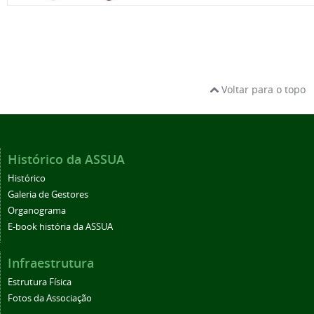
Voltar para o topo
Histórico da ASSUA
Histórico
Galeria de Gestores
Organograma
E-book história da ASSUA
Infraestrutura
Estrutura Física
Fotos da Associação